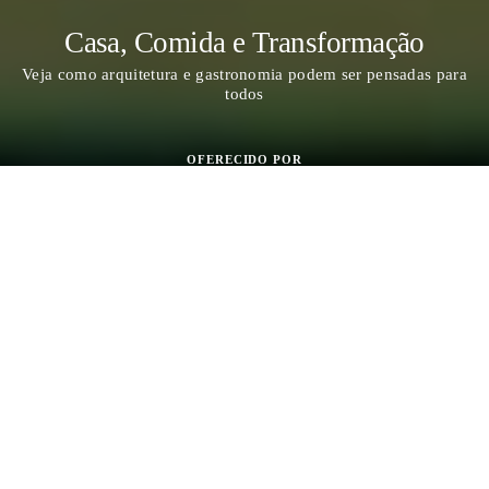
Casa, Comida e Transformação
Veja como arquitetura e gastronomia podem ser pensadas para
todos
OFERECIDO POR
Arquitetura para viver bem, gastronomia para comer melhor.
Simples assim. Com isso em mente, muitas pessoas estão fazendo