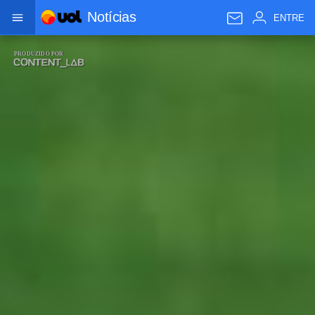
Notícias
Conteúdo de Marca
ENTRE
oferecido por
PRODUZIDO POR
contentLab