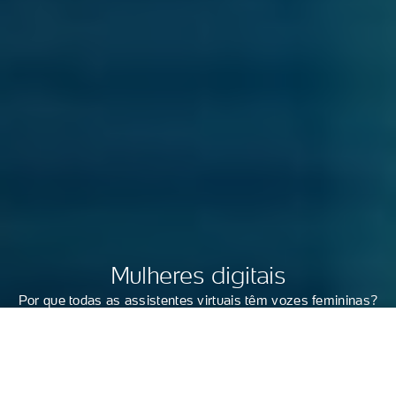
Mulheres digitais
Por que todas as assistentes virtuais têm vozes femininas?
MÁRCIO PADRÃO
DO UOL, EM SÃO PAULO