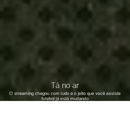
Tá no ar
O streaming chegou com tudo e o jeito que você assiste
futebol já está mudando
GABRIEL CARNEIRO
DO UOL
Lalo de Almeida/Folhapress