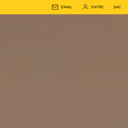
EMAIL
ENTRE
SAC