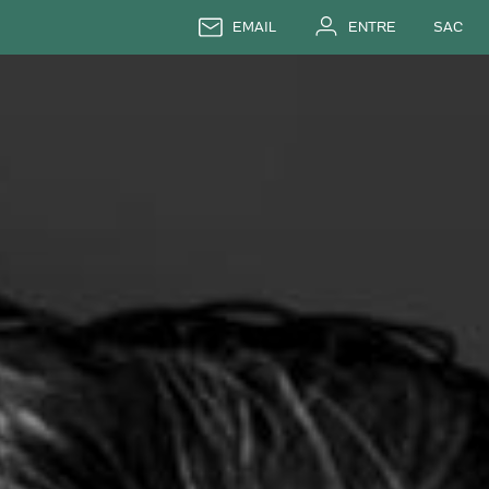
EMAIL
ENTRE
SAC