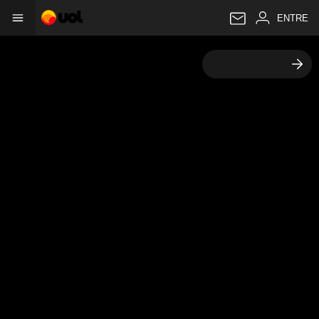
Copa do Mundo
patrocínio
ENTRE