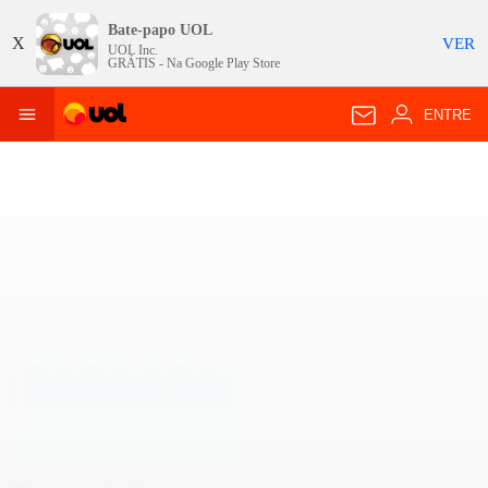
Bate-papo UOL
X
VER
UOL Inc.
GRÁTIS - Na
Google Play Store
ENTRE